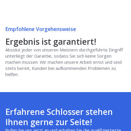
Empfohlene Vorgehensweise
Ergebnis ist garantiert!
Absolut jeder von unseren Meistern durchgeführte Eingriff
unterliegt der Garantie, sodass Sie sich keine Sorgen
machen müssen. Wir machen unsere Arbeit ernst und sind
stets bereit, Kunden bei aufkommenden Problemen zu
helfen.
Erfahrene Schlosser stehen
Ihnen gerne zur Seite!
Rufen Sie uns jetzt an und erhalten Sie die qualifizierteste