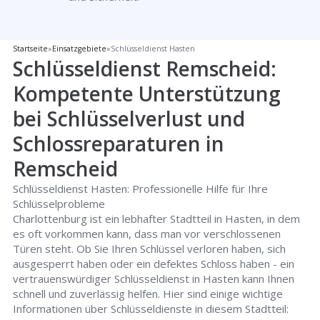
Startseite
»
Einsatzgebiete
»
Schlüsseldienst Hasten
Schlüsseldienst Remscheid:
Kompetente Unterstützung
bei Schlüsselverlust und
Schlossreparaturen in
Remscheid
Schlüsseldienst Hasten: Professionelle Hilfe für Ihre
Schlüsselprobleme
Charlottenburg ist ein lebhafter Stadtteil in Hasten, in dem
es oft vorkommen kann, dass man vor verschlossenen
Türen steht. Ob Sie Ihren Schlüssel verloren haben, sich
ausgesperrt haben oder ein defektes Schloss haben - ein
vertrauenswürdiger Schlüsseldienst in Hasten kann Ihnen
schnell und zuverlässig helfen. Hier sind einige wichtige
Informationen über Schlüsseldienste in diesem Stadtteil: