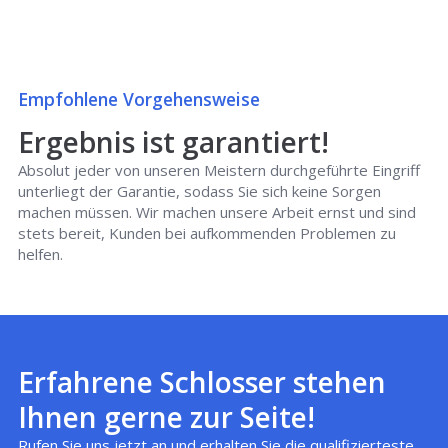
Empfohlene Vorgehensweise
Ergebnis ist garantiert!
Absolut jeder von unseren Meistern durchgeführte Eingriff
unterliegt der Garantie, sodass Sie sich keine Sorgen
machen müssen. Wir machen unsere Arbeit ernst und sind
stets bereit, Kunden bei aufkommenden Problemen zu
helfen.
Erfahrene Schlosser stehen
Ihnen gerne zur Seite!
Rufen Sie uns jetzt an und erhalten Sie die qualifizierteste