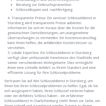
Beratung zur Einbruchsprävention
Schlüsselkopien und -nachfertigung
Transparente Preise: Ein seriöser Schlüsseldienst in
Stursberg wird transparente Preise anbieten.
Informieren Sie sich im Voraus über die Kosten für die
gewünschten Dienstleistungen, um unangenehme
Überraschungen zu vermeiden. Ein Kostenvoranschlag
kann Ihnen helfen, die anfallenden Kosten besser zu
verstehen.
Lokale Expertise: Ein Schlüsseldienst in Stursberg
verfügt über umfassende Kenntnisse des Stadtteils und
seiner verschiedenen Wohngebiete. Dies ermöglicht
ihnen eine schnelle Anfahrt zu Ihrem Standort und eine
effiziente Lösung für Ihre Schlüsselprobleme.
Vertrauen Sie auf den Schlüsseldienst in Stursberg, um
Ihnen bei Ihren Schlüsselproblemen zu helfen. Egal, ob Sie
sich ausgesperrt haben, Ihren Schlüssel verloren haben
oder ein defektes Schloss haben - ein erfahrener
Schlüsseldienst in Charlottenburg steht Ihnen zur Seite, um
Ihnen schnell und zuverlässig wieder Zugang zu Ihrem