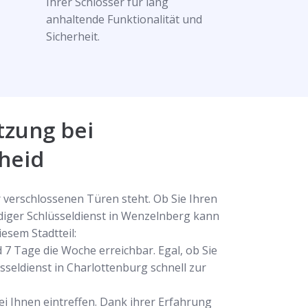
Ihrer Schlösser für lang
anhaltende Funktionalität und
Sicherheit.
tzung bei
heid
 verschlossenen Türen steht. Ob Sie Ihren
diger Schlüsseldienst in Wenzelnberg kann
esem Stadtteil:
 7 Tage die Woche erreichbar. Egal, ob Sie
sseldienst in Charlottenburg schnell zur
ei Ihnen eintreffen. Dank ihrer Erfahrung