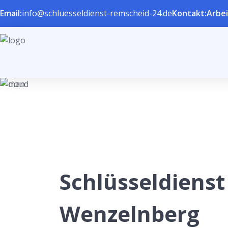
Email:
info@schluesseldienst-remscheid-24.de
Kontakt:
Arbei
Schlüsseldienst
Wenzelnberg