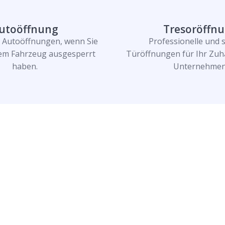
utoöffnung
Tresoröffn
e Autoöffnungen, wenn Sie
Professionelle und 
rem Fahrzeug ausgesperrt
Türöffnungen für Ihr Zuh
haben.
Unternehmen
n und lassen Sie