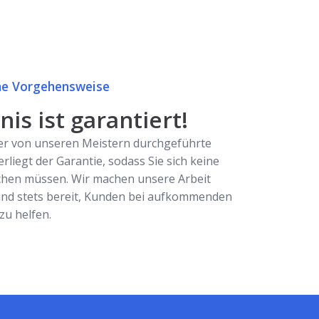
e Vorgehensweise
is ist garantiert!
er von unseren Meistern durchgeführte
erliegt der Garantie, sodass Sie sich keine
hen müssen. Wir machen unsere Arbeit
ind stets bereit, Kunden bei aufkommenden
u helfen.