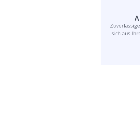
A
Zuverlässig
sich aus Ih
Rufen Sie uns jetzt a