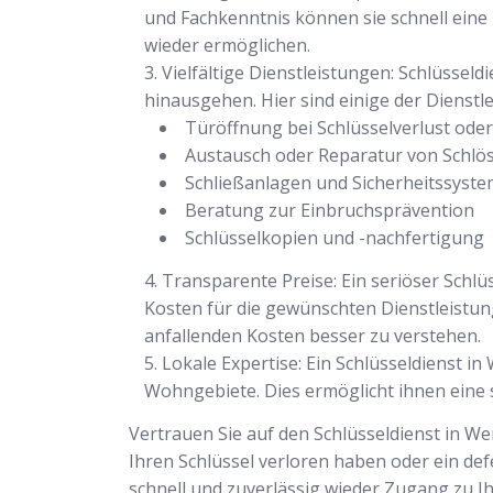
und Fachkenntnis können sie schnell ein
wieder ermöglichen.
Vielfältige Dienstleistungen: Schlüssel
hinausgehen. Hier sind einige der Dienstl
Türöffnung bei Schlüsselverlust ode
Austausch oder Reparatur von Schlö
Schließanlagen und Sicherheitssyst
Beratung zur Einbruchsprävention
Schlüsselkopien und -nachfertigung
Transparente Preise: Ein seriöser Schlü
Kosten für die gewünschten Dienstleistu
anfallenden Kosten besser zu verstehen.
Lokale Expertise: Ein Schlüsseldienst 
Wohngebiete. Dies ermöglicht ihnen eine s
Vertrauen Sie auf den Schlüsseldienst in We
Ihren Schlüssel verloren haben oder ein def
schnell und zuverlässig wieder Zugang zu I