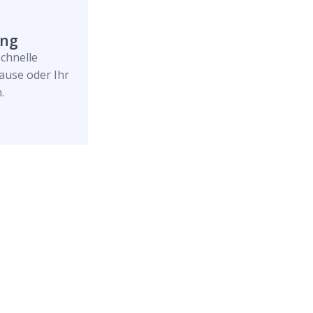
ung
schnelle
ause oder Ihr
.