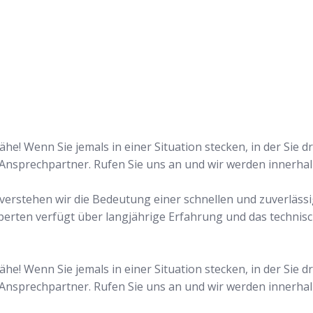
n!
he! Wenn Sie jemals in einer Situation stecken, in der Sie 
 Ansprechpartner. Rufen Sie uns an und wir werden innerha
n verstehen wir die Bedeutung einer schnellen und zuverläss
perten verfügt über langjährige Erfahrung und das technis
he! Wenn Sie jemals in einer Situation stecken, in der Sie 
 Ansprechpartner. Rufen Sie uns an und wir werden innerha