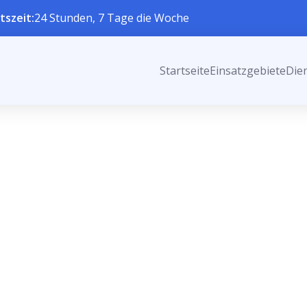
tszeit:
24 Stunden, 7 Tage die Woche
Startseite
Einsatzgebiete
Die