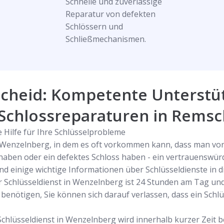
Schnelle und zuverlässige
Reparatur von defekten
Schlössern und
Schließmechanismen.
scheid: Kompetente Unterstü
 Schlossreparaturen in Remsc
 Hilfe für Ihre Schlüsselprobleme
 in Wenzelnberg, in dem es oft vorkommen kann, dass man vor
 haben oder ein defektes Schloss haben - ein vertrauenswür
ind einige wichtige Informationen über Schlüsseldienste in di
r Schlüsseldienst in Wenzelnberg ist 24 Stunden am Tag und
benötigen, Sie können sich darauf verlassen, dass ein Schlü
 Schlüsseldienst in Wenzelnberg wird innerhalb kurzer Zeit b